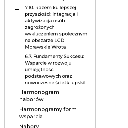
7.10. Razem ku lepszej
przyszłości: Integracja i
aktywizacja osób
zagrożonych
wykluczeniem społecznym
na obszarze LGD
Morawskie Wrota
6.7. Fundamenty Sukcesu:
Wsparcie w rozwoju
umiejętności
podstawowych oraz
nowoczesne ścieżki upskil
Harmonogram
naborów
Harmonogramy form
wsparcia
Nabory