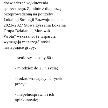
doświadczać wykluczenia
społecznego. Zgodnie z diagnozą
przeprowadzoną na potrzeby
Lokalnej Strategii Rozwoju na lata
2023–2027 Stowarzyszenia Lokalna
Grupa Działania „Morawskie
Wrota” wskazano, że wsparcia
wymagają w szczególności
następujące grupy:
- seniorzy - osoby 60+;
- młodzież do 25 r. życia;
- rodzic wracający na rynek
pracy;
- niepełnosprawni i ich
opiekunowie;