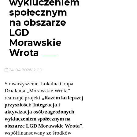
wykluczeniem
społecznym
na obszarze
LGD
Morawskie
Wrota
24-04-2026 12:00
Stowarzyszenie Lokalna Grupa
Działania „Morawskie Wrota”
realizuje projekt
„Razem ku lepszej
przyszłości: Integracja i
aktywizacja osób zagrożonych
wykluczeniem społecznym na
obszarze LGD Morawskie Wrota
”,
współfinansowany ze środków