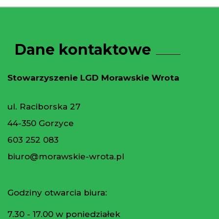
Dane kontaktowe
Stowarzyszenie LGD Morawskie Wrota
ul. Raciborska 27
44-350 Gorzyce
603 252 083
biuro@morawskie-wrota.pl
Godziny otwarcia biura:
7.30 - 17.00 w poniedziałek