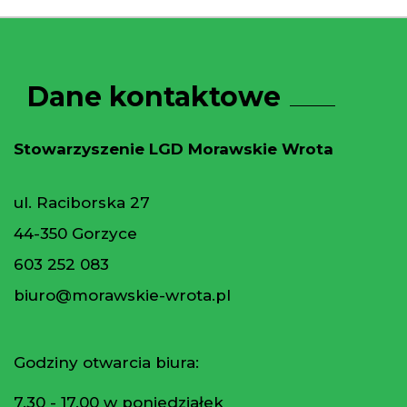
Dane kontaktowe
Stowarzyszenie LGD Morawskie Wrota
ul. Raciborska 27
44-350 Gorzyce
603 252 083
biuro@morawskie-wrota.pl
Godziny otwarcia biura:
7.30 - 17.00 w poniedziałek