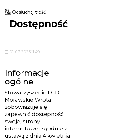
Odsłuchaj treść
Dostępność
01-07-2025 11:49
Informacje
ogólne
Stowarzyszenie LGD
Morawskie Wrota
zobowiązuje się
zapewnić dostępność
swojej strony
internetowej zgodnie z
ustawą z dnia 4 kwietnia