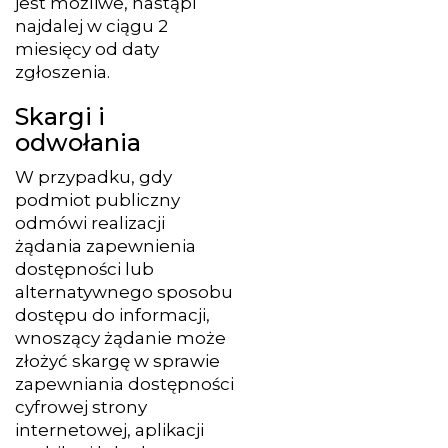
jest możliwe, nastąpi
najdalej w ciągu 2
miesięcy od daty
zgłoszenia.
Skargi i
odwołania
W przypadku, gdy
podmiot publiczny
odmówi realizacji
żądania zapewnienia
dostępności lub
alternatywnego sposobu
dostępu do informacji,
wnoszący żądanie może
złożyć skargę w sprawie
zapewniania dostępności
cyfrowej strony
internetowej, aplikacji