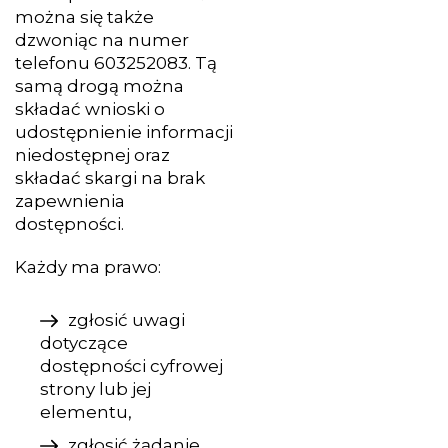
można się także
dzwoniąc na numer
telefonu
603252083
. Tą
samą drogą można
składać wnioski o
udostępnienie informacji
niedostępnej oraz
składać skargi na brak
zapewnienia
dostępności.
Każdy ma prawo:
zgłosić uwagi
dotyczące
dostępności cyfrowej
strony lub jej
elementu,
zgłosić żądanie