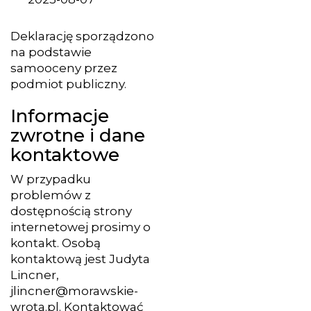
Deklarację sporządzono
na podstawie
samooceny przez
podmiot publiczny.
Informacje
zwrotne i dane
kontaktowe
W przypadku
problemów z
dostępnością strony
internetowej prosimy o
kontakt. Osobą
kontaktową jest
Judyta
Lincner
,
jlincner@morawskie-
wrota.pl
. Kontaktować