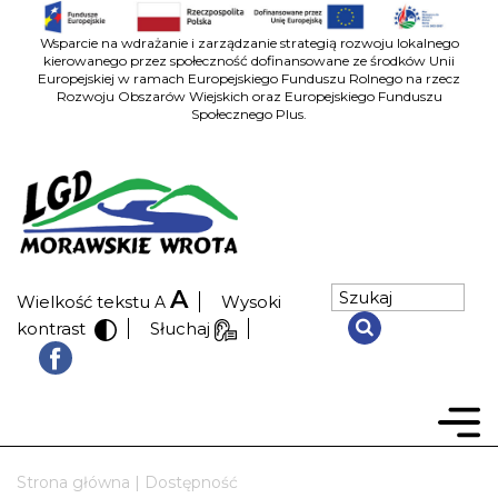
Wsparcie na wdrażanie i zarządzanie strategią rozwoju lokalnego
kierowanego przez społeczność dofinansowane ze środków Unii
Europejskiej w ramach Europejskiego Funduszu Rolnego na rzecz
Rozwoju Obszarów Wiejskich oraz Europejskiego Funduszu
Społecznego Plus.
A
Wielkość tekstu
Wysoki
A
kontrast
Słuchaj
Strona główna
|
Dostępność