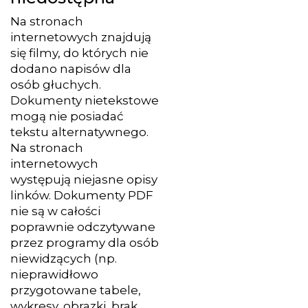
Na stronach
internetowych znajdują
się filmy, do których nie
dodano napisów dla
osób głuchych.
Dokumenty nietekstowe
mogą nie posiadać
tekstu alternatywnego.
Na stronach
internetowych
występują niejasne opisy
linków. Dokumenty PDF
nie są w całości
poprawnie odczytywane
przez programy dla osób
niewidzących (np.
nieprawidłowo
przygotowane tabele,
wykresy, obrazki, brak