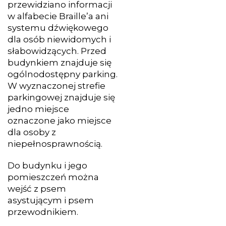
przewidziano informacji
w alfabecie Braille’a ani
systemu dźwiękowego
dla osób niewidomych i
słabowidzących. Przed
budynkiem znajduje się
ogólnodostępny parking.
W wyznaczonej strefie
parkingowej znajduje się
jedno miejsce
oznaczone jako miejsce
dla osoby z
niepełnosprawnością.
Do budynku i jego
pomieszczeń można
wejść z psem
asystującym i psem
przewodnikiem.